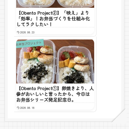
【Obento Project②】「映え」より
「効率」！お弁当づくりを仕組み化
してラクしたい！
2026.06.23
お弁当プロジェクト
【Obento Project①】卵焼きより、人
参がおいしいと言ったから、今日は
お弁当シリーズ発足記念日。
2026.06.16