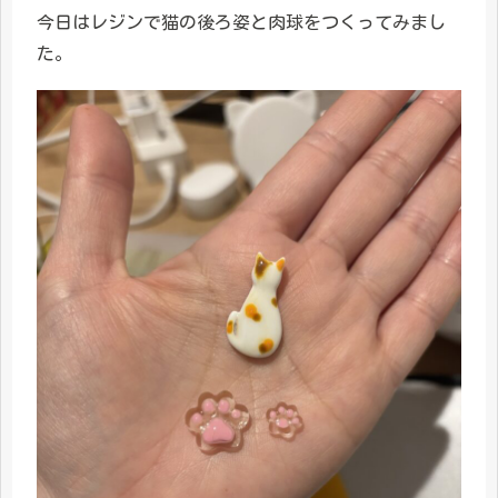
今日はレジンで猫の後ろ姿と肉球をつくってみまし
た。