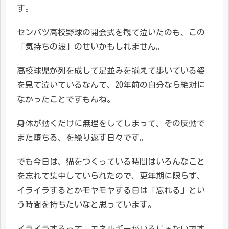
す。
センバツ高校野球の開会式を観て泣いたのも、この
「気持ちの波」のせいかもしれません。
高校球児が列を成して足並みを揃えて歩いている姿
を見て泣いているなんて、20年前の自分なら絶対に
なかったことですもんね。
身体が動くだけに無理をしてしまって、その反動で
また堕ちる、を繰り返す日々です。
でも今日は、猫をつくっている時間はいろんなこと
を忘れて集中していられたので、更年期に限らず、
イライラするとかモヤモヤする日は「忘れる」とい
う時間を持ちたいなと思っています。
イライラするって、エネルギーがいるじゃないです