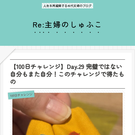
人生を再編集する40代主婦のブログ
Re:主婦のしゅふこ
【100日チャレンジ】Day.29 完璧ではない
自分もまた自分！このチャレンジで得たも
の
100日チャレンジ