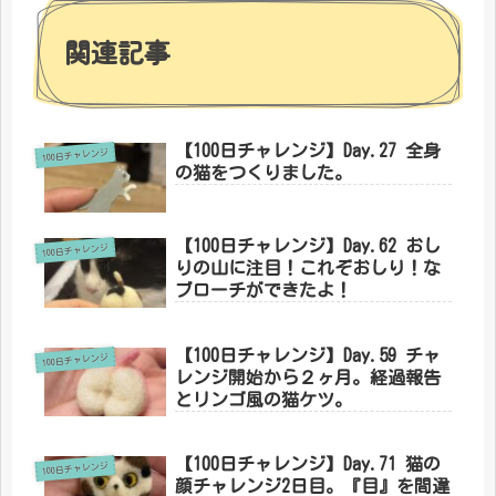
関連記事
【100日チャレンジ】Day.27 全身
100日チャレンジ
の猫をつくりました。
【100日チャレンジ】Day.62 おし
100日チャレンジ
りの山に注目！これぞおしり！な
ブローチができたよ！
【100日チャレンジ】Day.59 チャ
100日チャレンジ
レンジ開始から２ヶ月。経過報告
とリンゴ風の猫ケツ。
【100日チャレンジ】Day.71 猫の
100日チャレンジ
顔チャレンジ2日目。『目』を間違