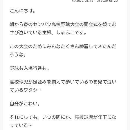
2026.03.19
2026.03.20
こんにちは。
朝から春のセンバツ高校野球大会の開会式を観てむ
せび泣いている主婦、しゅふこです。
この大会のためにみんなたくさん練習してきたんだ
ろうな。
野球も入場行進も。
高校球児が足並みを揃えて歩いているのを見て泣い
ているワタシ…
自分がこわい。
それにしても、いつの間にか、高校球児が年下にな
っている…