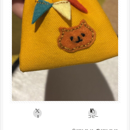
X
コピー