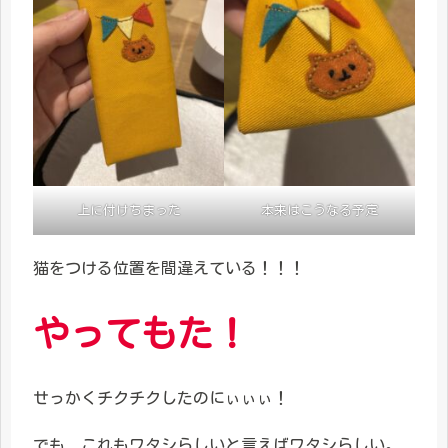
上に付けちまった
本来はこうなる予定
猫をつける位置を間違えている！！！
やってもた！
せっかくチクチクしたのにぃぃぃ！
でも、これもワタシらしいと言えばワタシらしい。