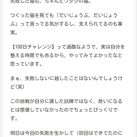
失敗した猫も、ちゃんとワタシの猫。
つくった猫を見ても「だいじょうぶ、だいじょう
ぶ」って言ってる気がするし、支えられてるのも事
実。
【100日チャレンジ】って過酷なようで、実は自分を
整える時間でもあるから、やってみてよかったなと
思っています。
まぁ、失敗しないに越したことはないんでしょうけ
ど(笑)
この挑戦が自分に課した試練ではなく、救いになる
とは想像していなかったのでちょっとびっくりで
す。
明日は今回の失敗を生かして（初回はできてたのに