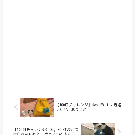
【100日チャレンジ】Day.28 １ヶ月経
った今、思うこと。
【100日チャレンジ】Day.30 値段がつ
けられない私と、売っている人たち