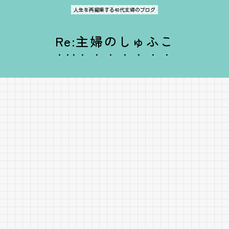
人生を再編集する40代主婦のブログ
Re:主婦のしゅふこ