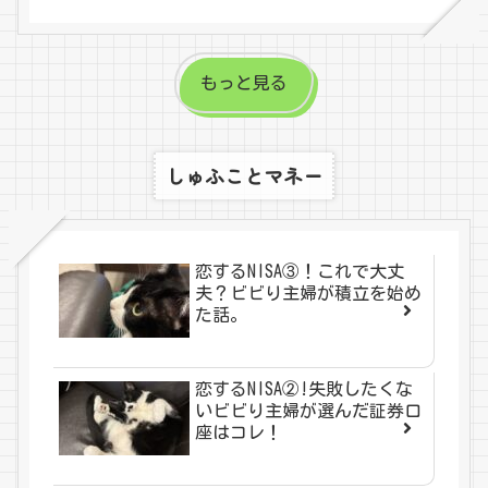
もっと見る
しゅふことマネー
恋するNISA③！これで大丈
夫？ビビり主婦が積立を始め
た話。
恋するNISA②!失敗したくな
いビビり主婦が選んだ証券口
座はコレ！