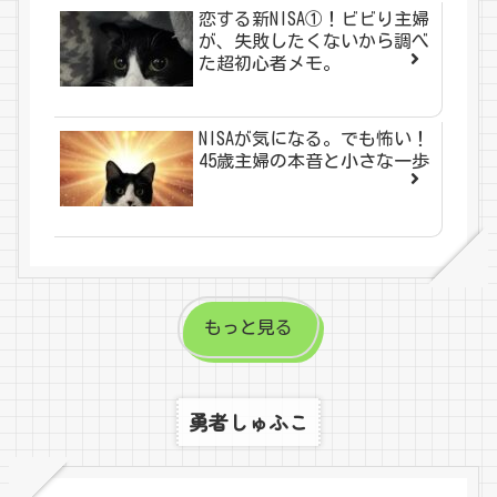
恋する新NISA①！ビビり主婦
が、失敗したくないから調べ
た超初心者メモ。
NISAが気になる。でも怖い！
45歳主婦の本音と小さな一歩
もっと見る
勇者しゅふこ