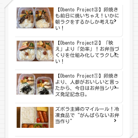
【Obento Project③】卵焼き
も前日に焼いちゃえ！いかに
朝ラクをするかしか考えな
い！
【Obento Project②】「映
え」より「効率」！お弁当づ
くりを仕組み化してラクした
い！
【Obento Project①】卵焼き
より、人参がおいしいと言っ
たから、今日はお弁当シリー
ズ発足記念日。
ズボラ主婦のマイルール！冷
凍食品で“がんばらないお弁
当作り”