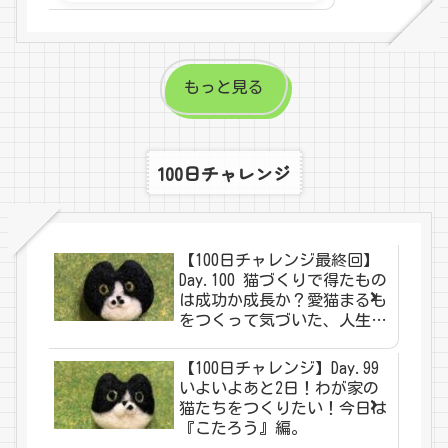
もっと見る
100日チャレンジ
【100日チャレンジ最終回】
Day.100 猫づくりで得たもの
は成功か成長か？愛猫まるも
をつくって気づいた、人生の
歩き方。
【100日チャレンジ】Day.99
いよいよあと2日！わが家の
猫たちをつくりたい！今日は
『こたろう』編。