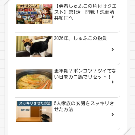
【勇者しゅふこの片付けクエ
スト】第1話 開戦！洗面所
共和国へ
2026年、しゅふこの抱負
更年期？ポンコツ？ツイてな
い日をカニ鍋でリセット！
5人家族の玄関をスッキリさ
せた方法