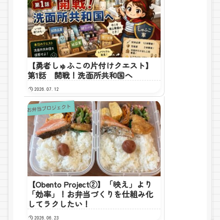
【勇者しゅふこの片付けクエスト】
第1話 開戦！洗面所共和国へ
2026.07.12
お弁当プロジェクト
【Obento Project②】「映え」より
「効率」！お弁当づくりを仕組み化
してラクしたい！
2026.06.23