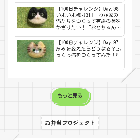
【100日チャレンジ】Day.98
いよいよ残り3日。わが家の
猫たちをつくって有終の美を
かざりたい！「おとちゃん」
編。
【100日チャレンジ】Day.97
厚みを変えたらどうなる？ふ
っくら猫をつくってみた！
もっと見る
お弁当プロジェクト