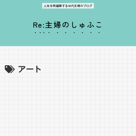
人生を再編集する40代主婦のブログ
Re:主婦のしゅふこ
アート