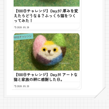
【100日チャレンジ】Day.97 厚みを変
えたらどうなる？ふっくら猫をつく
ってみた！
2026.05.26
100日チャレンジ
【100日チャレンジ】Day.91 アートな
猫と家族の絆に感謝した日。
2026.05.20