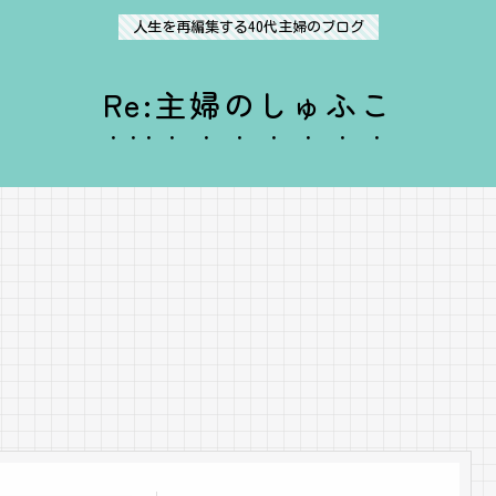
人生を再編集する40代主婦のブログ
Re:主婦のしゅふこ