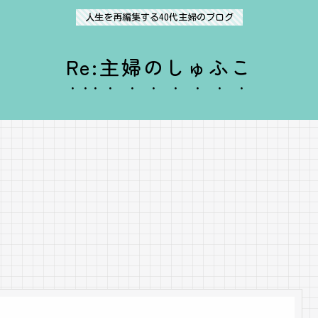
人生を再編集する40代主婦のブログ
Re:主婦のしゅふこ