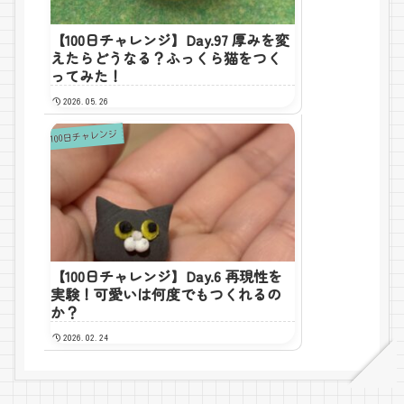
【100日チャレンジ】Day.97 厚みを変
えたらどうなる？ふっくら猫をつく
ってみた！
2026.05.26
100日チャレンジ
【100日チャレンジ】Day.6 再現性を
実験！可愛いは何度でもつくれるの
か？
2026.02.24