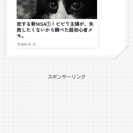
恋する新NISA①！ビビり主婦が、失
敗したくないから調べた超初心者メ
モ。
2026.01.12
スポンサーリンク