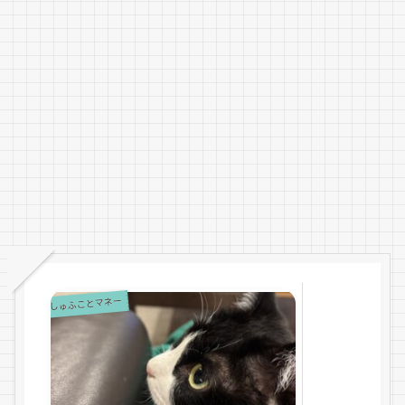
しゅふことマネー