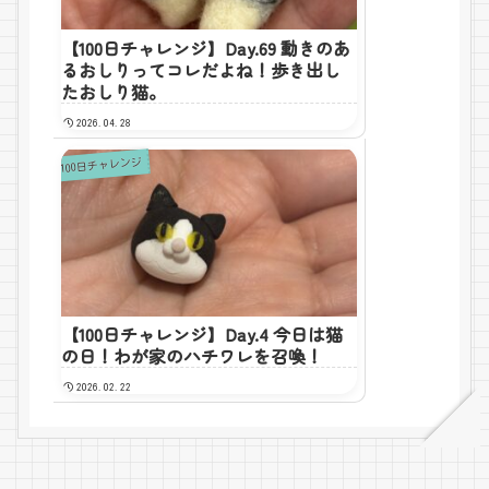
【100日チャレンジ】Day.69 動きのあ
るおしりってコレだよね！歩き出し
たおしり猫。
2026.04.28
100日チャレンジ
【100日チャレンジ】Day.4 今日は猫
の日！わが家のハチワレを召喚！
2026.02.22