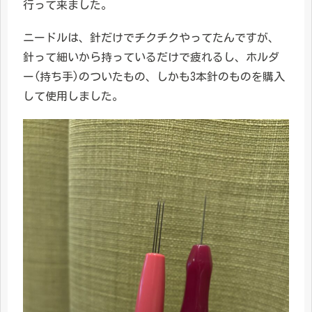
行って来ました。
ニードルは、針だけでチクチクやってたんですが、
針って細いから持っているだけで疲れるし、ホルダ
ー(持ち手)のついたもの、しかも3本針のものを購入
して使用しました。