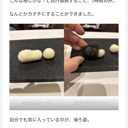
こんな感じかな？と試行錯誤すること、2時間30分。
なんとかカタチにすることができました。
芯になるパーツに
黒毛を巻きつけてる
自分でも気に入っているのが、後ろ姿。