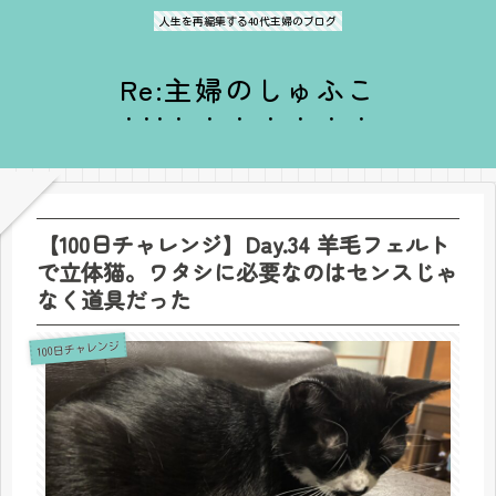
人生を再編集する40代主婦のブログ
Re:主婦のしゅふこ
【100日チャレンジ】Day.34 羊毛フェルト
で立体猫。ワタシに必要なのはセンスじゃ
なく道具だった
100日チャレンジ