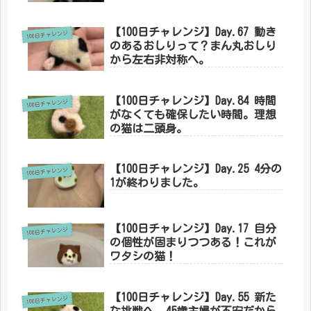
【100日チャレンジ】Day.67 動き
100日チャレンジ
のあるおしりって？まん丸おしり
から左右非対称へ。
【100日チャレンジ】Day.84 時間
100日チャレンジ
がなくても確保したい時間。理想
の猫は二頭身。
【100日チャレンジ】Day.25 4分の
100日チャレンジ
1が終わりました。
【100日チャレンジ】Day.17 自分
100日チャレンジ
の個性が固まりつつある！これが
ワタシの猫！
【100日チャレンジ】Day.55 新た
100日チャレンジ
な挑戦へ。45歳主婦が不安だから