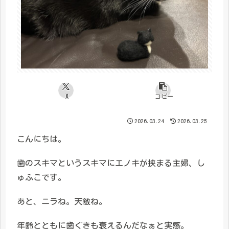
X
コピー
2026.03.24
2026.03.25
こんにちは。
歯のスキマというスキマにエノキが挟まる主婦、し
ゅふこです。
あと、ニラね。天敵ね。
年齢とともに歯ぐきも衰えるんだなぁと実感。