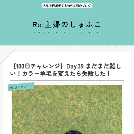
人生を再編集する40代主婦のブログ
Re:主婦のしゅふこ
【100日チャレンジ】Day.39 まだまだ難し
い！カラー羊毛を変えたら失敗した！
100日チャレンジ