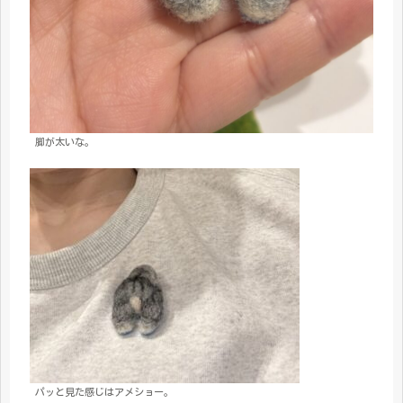
脚が太いな。
パッと見た感じはアメショー。