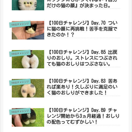
だけの猫の顔』が決まった日。
【100日チャレンジ】Day.70 つい
100日チャレンジ
に猫の顔に再挑戦！苦手を克服で
きたのか！？
【100日チャレンジ】Day.85 出戻
100日チャレンジ
りのおしり。ストレスにつぶされ
ても猫のおしりはつぶさない。
【100日チャレンジ】Day.83 苦あ
100日チャレンジ
れば楽あり！久しぶりに満足のい
く猫のおしりができました！
【100日チャレンジ】Day.89 チャ
100日チャレンジ
レンジ開始から3ヵ月経過！おしり
の配色ってむずかしい！