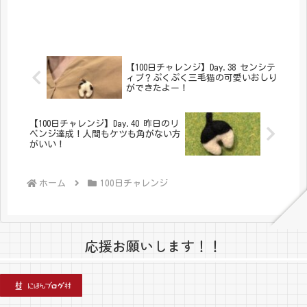
【100日チャレンジ】Day.38 センシテ
ィブ？ぷくぷく三毛猫の可愛いおしり
ができたよー！
【100日チャレンジ】Day.40 昨日のリ
ベンジ達成！人間もケツも角がない方
がいい！
ホーム
100日チャレンジ
応援お願いします！！