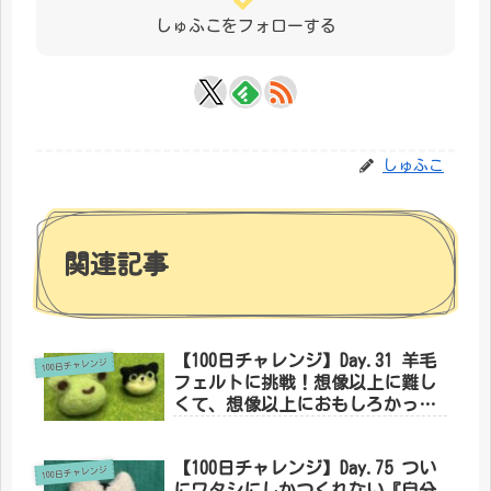
しゅふこをフォローする
しゅふこ
関連記事
【100日チャレンジ】Day.31 羊毛
100日チャレンジ
フェルトに挑戦！想像以上に難し
くて、想像以上におもしろかった
件
【100日チャレンジ】Day.75 つい
100日チャレンジ
にワタシにしかつくれない『自分