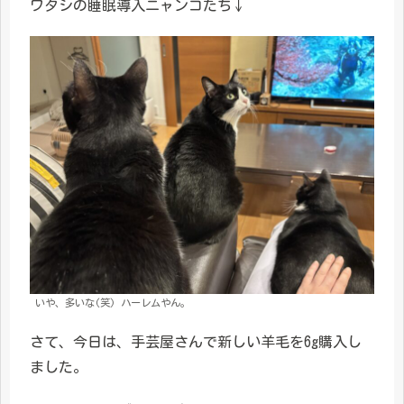
ワタシの睡眠導入ニャンコたち↓
いや、多いな(笑) ハーレムやん。
さて、今日は、手芸屋さんで新しい羊毛を6g購入し
ました。