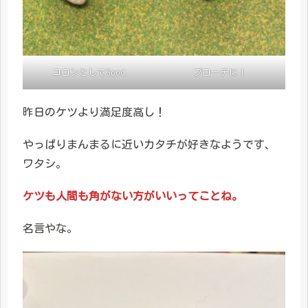
コロンとしてGood
ブローチに！
昨日のケツより満足度高し！
やっぱりまんまるに近いカタチが好きなようです、
ワタシ。
ケツも人間も角がない方がいいってことね。
名言やな。