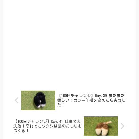
【100日チャレンジ】Day.39 まだまだ
難しい！カラー羊毛を変えたら失敗し
た！
【100日チャレンジ】Day.41 仕事で大
失敗！それでもワタシは猫のおしりを
つくる！