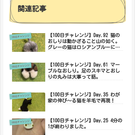
関連記事
【100日チャレンジ】Day.92 猫の
100日チャレンジ
おしりは動かざること山の如く。
グレーの猫はロシアンブルーにあ
らず。
【100日チャレンジ】Day.61 マー
100日チャレンジ
ブルなおしり。足のスキマとおし
りの丸みは大事って話。
【100日チャレンジ】Day.35 わが
100日チャレンジ
家の伸び〜る猫を羊毛で再現！
【100日チャレンジ】Day.25 4分の
100日チャレンジ
1が終わりました。