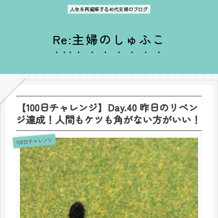
人生を再編集する40代主婦のブログ
Re:主婦のしゅふこ
【100日チャレンジ】Day.40 昨日のリベン
ジ達成！人間もケツも角がない方がいい！
100日チャレンジ