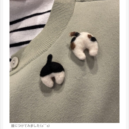
服につけてみました(o^^o)