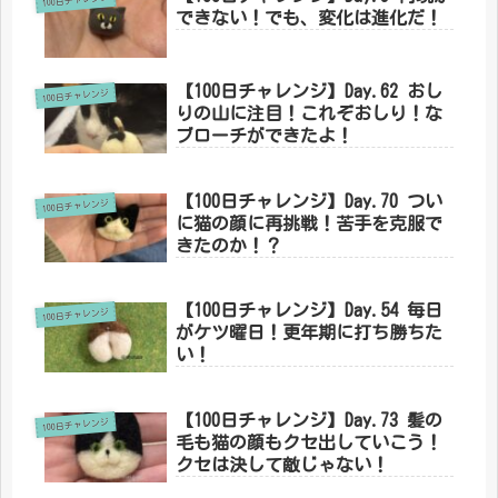
100日チャレンジ
できない！でも、変化は進化だ！
【100日チャレンジ】Day.62 おし
100日チャレンジ
りの山に注目！これぞおしり！な
ブローチができたよ！
【100日チャレンジ】Day.70 つい
100日チャレンジ
に猫の顔に再挑戦！苦手を克服で
きたのか！？
【100日チャレンジ】Day.54 毎日
100日チャレンジ
がケツ曜日！更年期に打ち勝ちた
い！
【100日チャレンジ】Day.73 髪の
100日チャレンジ
毛も猫の顔もクセ出していこう！
クセは決して敵じゃない！