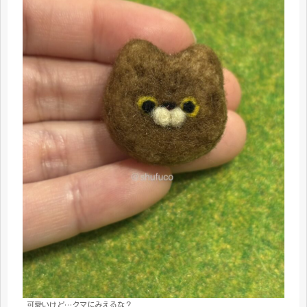
可愛いけど…クマにみえるな？