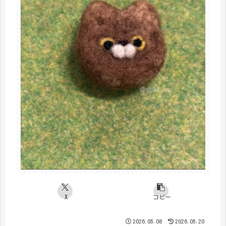
X
コピー
2026.05.08
2026.05.20