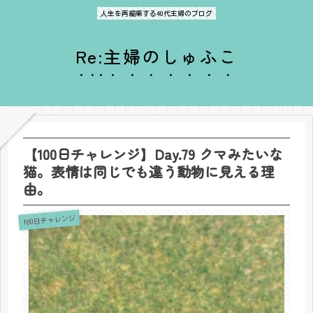
人生を再編集する40代主婦のブログ
Re:主婦のしゅふこ
【100日チャレンジ】Day.79 クマみたいな
猫。表情は同じでも違う動物に見える理
由。
100日チャレンジ