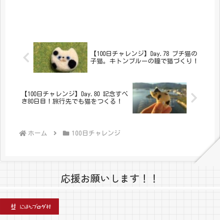
【100日チャレンジ】Day.78 ブチ猫の
子猫。キトンブルーの瞳で猫づくり！
【100日チャレンジ】Day.80 記念すべ
き80日目！旅行先でも猫をつくる！
ホーム
100日チャレンジ
応援お願いします！！