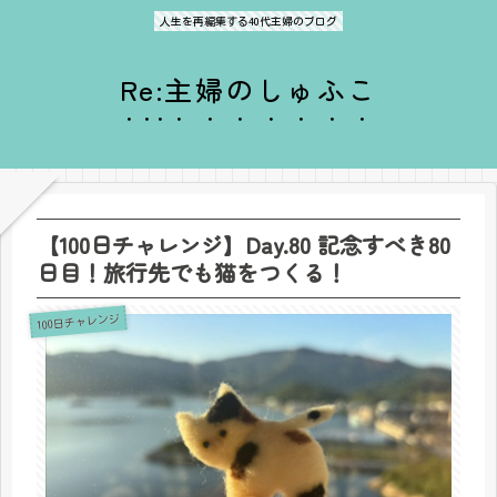
人生を再編集する40代主婦のブログ
Re:主婦のしゅふこ
【100日チャレンジ】Day.80 記念すべき80
日目！旅行先でも猫をつくる！
100日チャレンジ