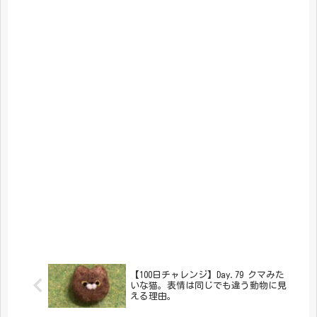
【100日チャレンジ】Day.79 クマみた
いな猫。表情は同じでも違う動物に見
える理由。