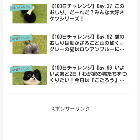
【100日チャレンジ】Day.37 この
100日チャレンジ
おしり、だーれだ？みんな大好き
ケツシリーズ！
【100日チャレンジ】Day.92 猫の
100日チャレンジ
おしりは動かざること山の如く。
グレーの猫はロシアンブルーにあ
らず。
【100日チャレンジ】Day.99 いよ
100日チャレンジ
いよあと2日！わが家の猫たちをつ
くりたい！今日は『こたろう』
編。
スポンサーリンク