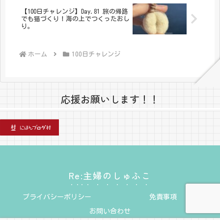
【100日チャレンジ】Day.81 旅の帰路
でも猫づくり！海の上でつくったおし
り。
ホーム
100日チャレンジ
応援お願いします！！
Re:主婦のしゅふこ
プライバシーポリシー
免責事項
お問い合わせ