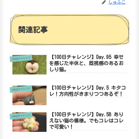
しゅふこ
関連記事
【100日チャレンジ】Day.95 幸せ
100日チャレンジ
を感じた半休と、既視感のあるお
しり猫。
【100日チャレンジ】Day.5 キタコ
100日チャレンジ
レ！方向性がきまりつつあるぞ！
【100日チャレンジ】Day.58 あり
100日チャレンジ
えない猫の模様。でもコレはコレ
で可愛い！