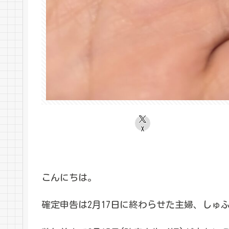
X
こんにちは。
確定申告は2月17日に終わらせた主婦、しゅ