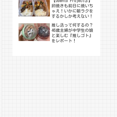
【Obento Project③】
卵焼きも前日に焼いち
ゃえ！いかに朝ラクを
するかしか考えない！
推し活って何するの？
46歳主婦が中学生の娘
と楽しむ『推しゴト』
をレポート！