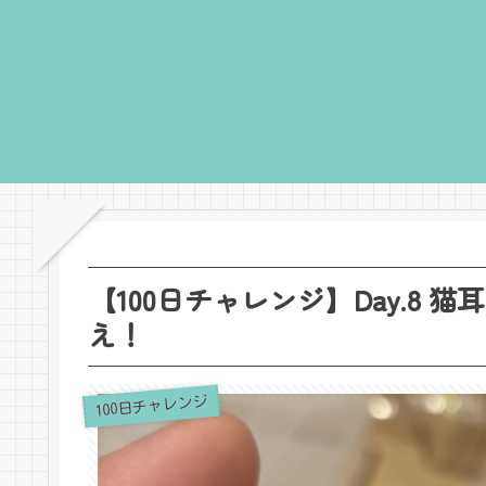
【100日チャレンジ】Day.8
え！
100日チャレンジ