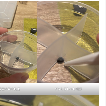
容器の角を使用
グッと押しつけ成形