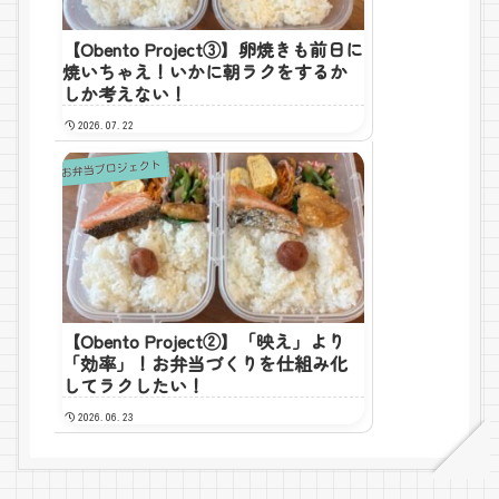
【Obento Project③】卵焼きも前日に
焼いちゃえ！いかに朝ラクをするか
しか考えない！
2026.07.22
お弁当プロジェクト
【Obento Project②】「映え」より
「効率」！お弁当づくりを仕組み化
してラクしたい！
2026.06.23