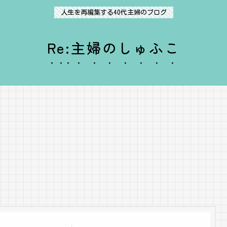
人生を再編集する40代主婦のブログ
Re:主婦のしゅふこ