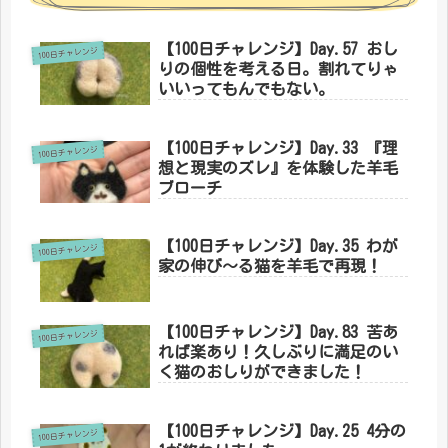
【100日チャレンジ】Day.57 おし
100日チャレンジ
りの個性を考える日。割れてりゃ
いいってもんでもない。
【100日チャレンジ】Day.33 『理
100日チャレンジ
想と現実のズレ』を体験した羊毛
ブローチ
【100日チャレンジ】Day.35 わが
100日チャレンジ
家の伸び〜る猫を羊毛で再現！
【100日チャレンジ】Day.83 苦あ
100日チャレンジ
れば楽あり！久しぶりに満足のい
く猫のおしりができました！
【100日チャレンジ】Day.25 4分の
100日チャレンジ