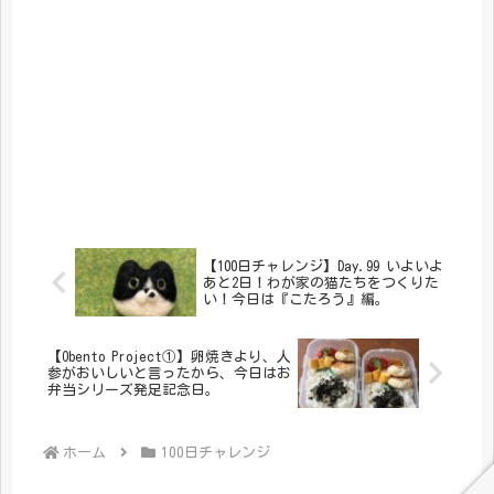
【100日チャレンジ】Day.99 いよいよ
あと2日！わが家の猫たちをつくりた
い！今日は『こたろう』編。
【Obento Project①】卵焼きより、人
参がおいしいと言ったから、今日はお
弁当シリーズ発足記念日。
ホーム
100日チャレンジ