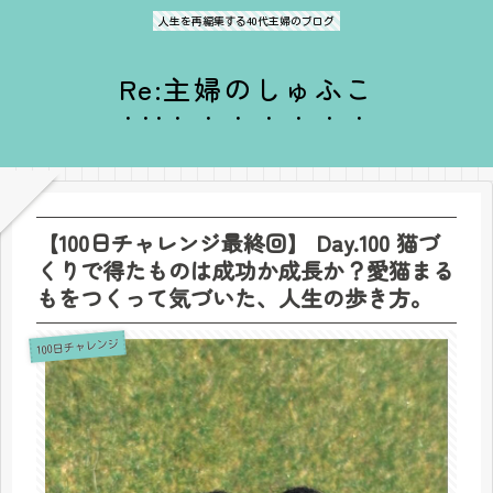
人生を再編集する40代主婦のブログ
Re:主婦のしゅふこ
【100日チャレンジ最終回】 Day.100 猫づ
くりで得たものは成功か成長か？愛猫まる
もをつくって気づいた、人生の歩き方。
100日チャレンジ