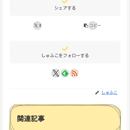
シェアする
X
コピー
しゅふこをフォローする
しゅふこ
関連記事