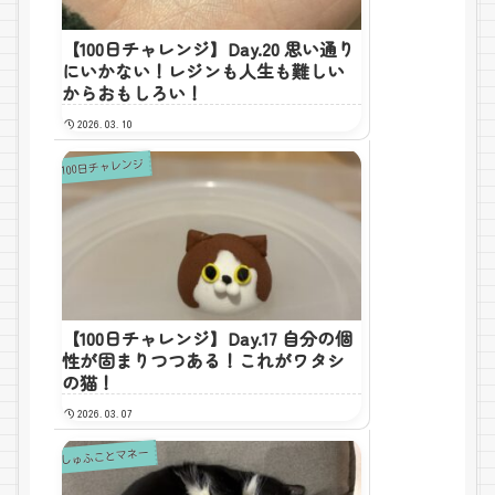
【100日チャレンジ】Day.20 思い通り
にいかない！レジンも人生も難しい
からおもしろい！
2026.03.10
100日チャレンジ
【100日チャレンジ】Day.17 自分の個
性が固まりつつある！これがワタシ
の猫！
2026.03.07
しゅふことマネー