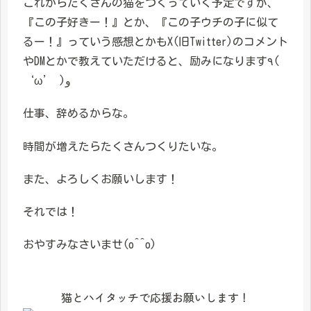
これからたくさんの猫をつくっていく予定ですが、
『この子好きー！』とか、『この子ウチの子に似て
るー！』っていう感想とかもX(旧Twitter)のコメント
やDMとかで教えていただけると、励みになります٩(
‘ω’ )و
仕事、辞めるからな。
時間が増えたらたくさんつくりたいな。
また、よろしくお願いします！
それでは！
おやすみなさいませ(o^^o)
猫とハイタッチで応援お願いします！