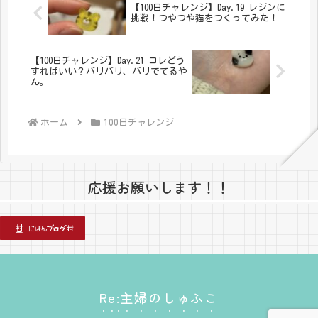
【100日チャレンジ】Day.19 レジンに
挑戦！つやつや猫をつくってみた！
【100日チャレンジ】Day.21 コレどう
すればいい？バリバリ、バリでてるや
ん。
ホーム
100日チャレンジ
応援お願いします！！
Re:主婦のしゅふこ