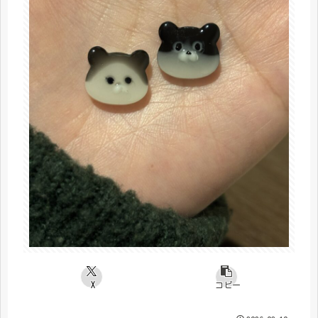
X
コピー