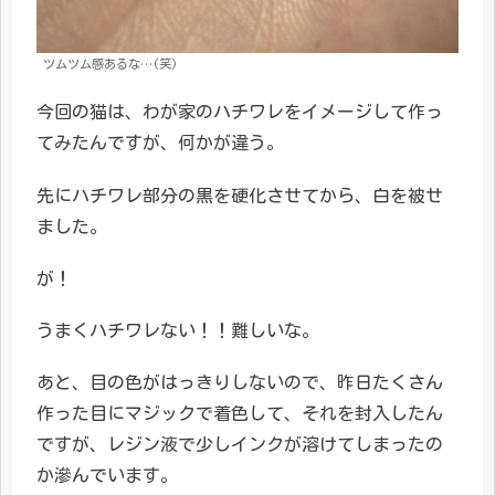
ツムツム感あるな…(笑)
今回の猫は、わが家のハチワレをイメージして作っ
てみたんですが、何かが違う。
先にハチワレ部分の黒を硬化させてから、白を被せ
ました。
が！
うまくハチワレない！！難しいな。
あと、目の色がはっきりしないので、昨日たくさん
作った目にマジックで着色して、それを封入したん
ですが、レジン液で少しインクが溶けてしまったの
か滲んでいます。