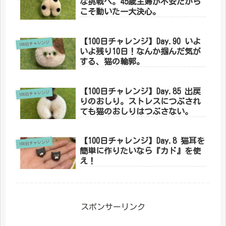
な挑戦へ。45歳主婦が不安だから
こそ動いた一大決心。
【100日チャレンジ】Day.90 いよ
100日チャレンジ
いよ残り10日！なんか掴んだ気が
する、猫の輪郭。
【100日チャレンジ】Day.85 出戻
100日チャレンジ
りのおしり。ストレスにつぶされ
ても猫のおしりはつぶさない。
【100日チャレンジ】Day.8 猫耳を
100日チャレンジ
簡単に作りたいなら『カド』を使
え！
スポンサーリンク