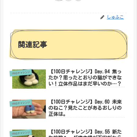
しゅふこ
関連記事
【100日チャレンジ】Day.94 焦っ
100日チャレンジ
たか？思ったとおりの猫ができな
い！立体作品はまだ早いのか…？
【100日チャレンジ】Day.60 未来
100日チャレンジ
のねこ？見たことがあるおしりの
正体は。
【100日チャレンジ】Day.55 新た
100日チャレンジ