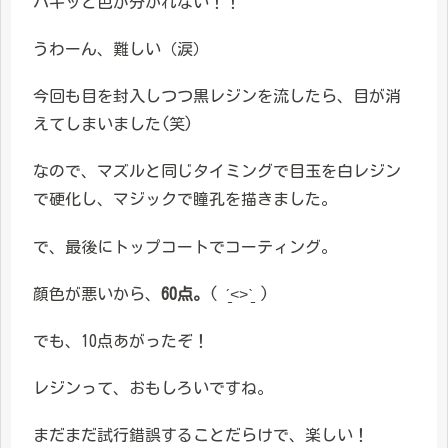
パキッと色が分かれない！！
うわーん、難しい（涙）
今回も目を封入しつつ黒レジンを流したら、目が消
えてしまいました(笑)
なので、マズルと同じタイミングで目玉を白レジン
で硬化し、マジックで瞳孔を描きました。
で、最後にトップコートでコーティング。
顔色が悪いから、
60点。
( ˊ̱˂˃ˋ̱ )
でも、10点あがったぞ！
レジンって、おもしろいですね。
まだまだ試行錯誤することだらけで、楽しい！