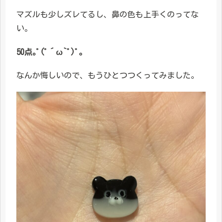
マズルも少しズレてるし、鼻の色も上手くのってな
い。
50点｡ﾟ(ﾟ´ω`ﾟ)ﾟ｡
なんか悔しいので、もうひとつつくってみました。