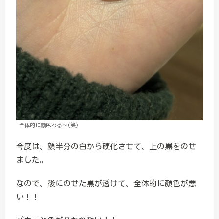
全体的に顔色わる〜(笑)
今度は、顔半分の白から硬化させて、上の黒をのせ
ました。
なので、後にのせた黒が透けて、全体的に顔色が悪
い！！