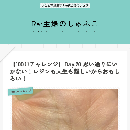
人生を再編集する40代主婦のブログ
Re:主婦のしゅふこ
【100日チャレンジ】Day.20 思い通りにい
かない！レジンも人生も難しいからおもし
ろい！
100日チャレンジ