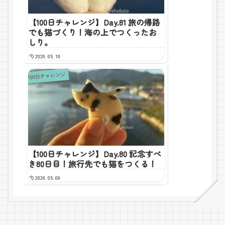
【100日チャレンジ】Day.81 旅の帰路
でも猫づくり！海の上でつくったお
しり。
2026.05.10
100日チャレンジ
【100日チャレンジ】Day.80 記念すべ
き80日目！旅行先でも猫をつくる！
2026.05.09