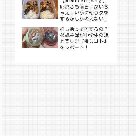
【Obento Project③】
卵焼きも前日に焼いち
ゃえ！いかに朝ラクを
するかしか考えない！
推し活って何するの？
46歳主婦が中学生の娘
と楽しむ『推しゴト』
をレポート！