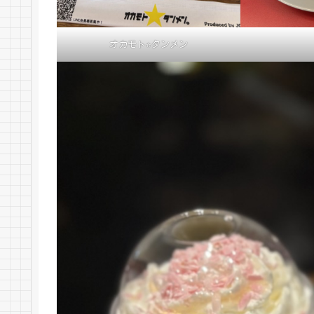
オカモト⭐︎タンメン