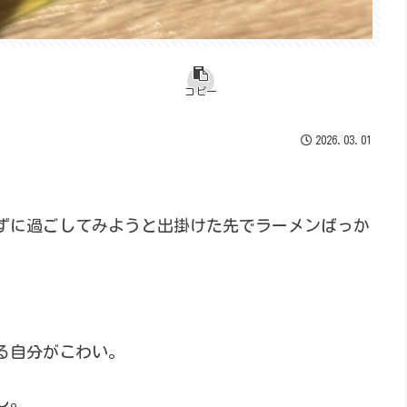
コピー
2026.03.01
ずに過ごしてみようと出掛けた先でラーメンばっか
る自分がこわい。
し。