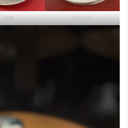
山岡家
岐阜タンメン