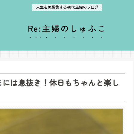
人生を再編集する40代主婦のブログ
Re:主婦のしゅふこ
1 たまには息抜き！休日もちゃんと楽し