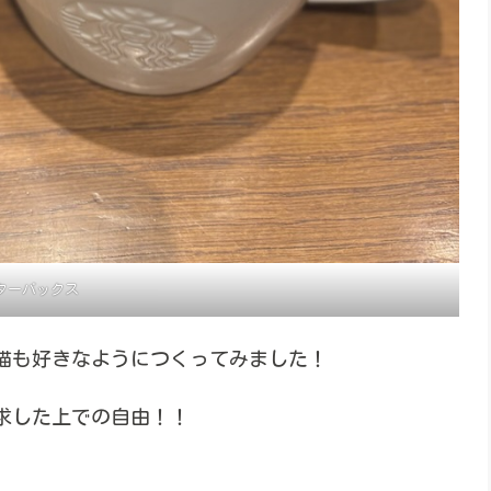
ターバックス
猫も好きなようにつくってみました！
求した上での自由！！