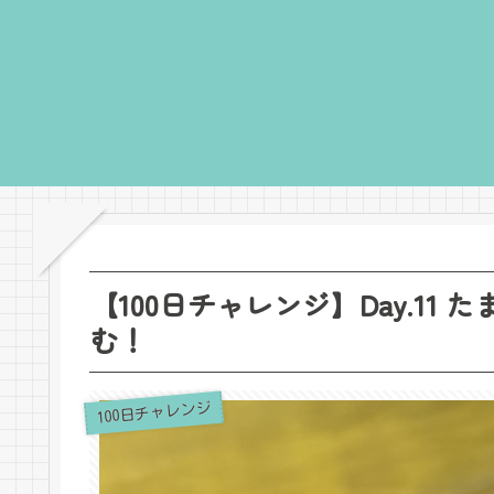
【100日チャレンジ】Day.1
む！
100日チャレンジ