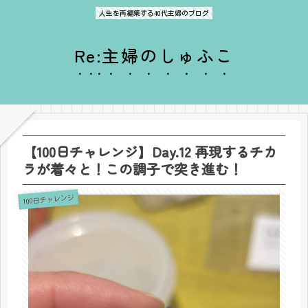
人生を再編集する40代主婦のブログ
Re:主婦のしゅふこ
【100日チャレンジ】Day.12 再現するチカ
ラが着々と！この調子で突き進む！
100日チャレンジ