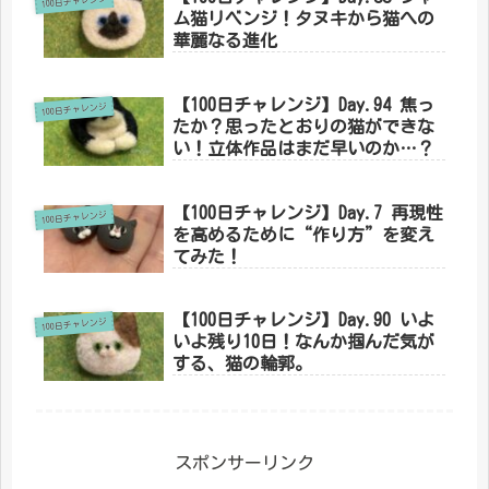
100日チャレンジ
ム猫リベンジ！タヌキから猫への
華麗なる進化
【100日チャレンジ】Day.94 焦っ
100日チャレンジ
たか？思ったとおりの猫ができな
い！立体作品はまだ早いのか…？
【100日チャレンジ】Day.7 再現性
100日チャレンジ
を高めるために“作り方”を変え
てみた！
【100日チャレンジ】Day.90 いよ
100日チャレンジ
いよ残り10日！なんか掴んだ気が
する、猫の輪郭。
スポンサーリンク