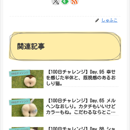
しゅふこ
関連記事
【100日チャレンジ】Day.95 幸せ
100日チャレンジ
を感じた半休と、既視感のあるお
しり猫。
【100日チャレンジ】Day.65 メル
100日チャレンジ
ヘンなおしり。カタチもいいけど
カラーもね。こだわるならとこと
ん行ってもいいんだよ。
【100日チャレンジ】Day.88 シャ