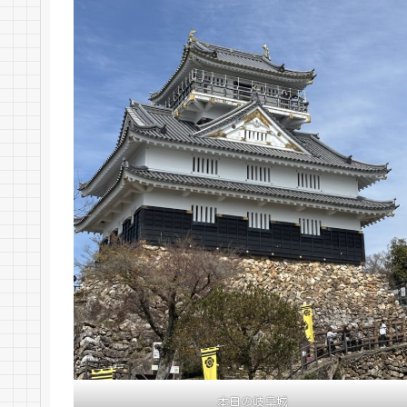
本日の岐阜城