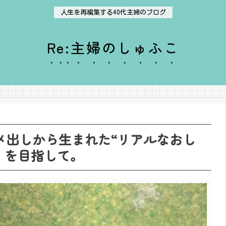
人生を再編集する40代主婦のブログ
Re:主婦のしゅふこ
 ダメ出しから生まれた“リアルなおし
！を目指して。