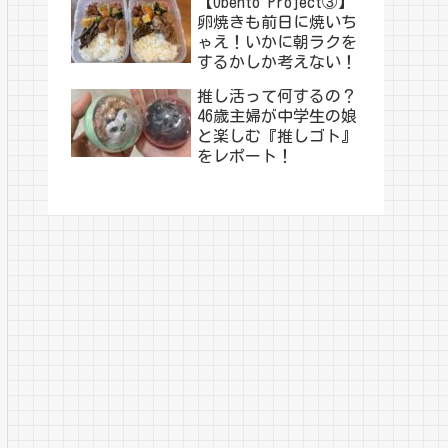
【Obento Project③】
卵焼きも前日に焼いち
ゃえ！いかに朝ラクを
するかしか考えない！
推し活って何するの？
46歳主婦が中学生の娘
と楽しむ『推しゴト』
をレポート！