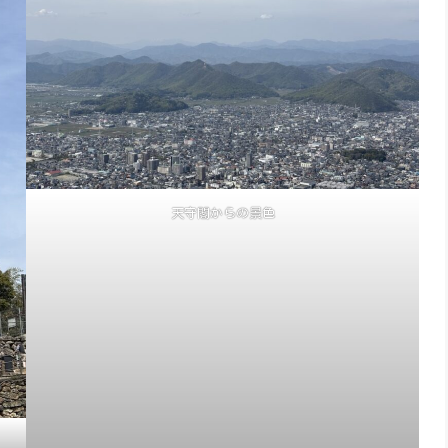
天守閣からの景色