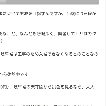
まだ歩いてお城を目指すんですが、45歳には石段が
だな、と、なんとも感慨深く、興奮してヒザはガク
)
秋頃まで岐阜城は工事のため入城できなくなるとのことなの
日から休館中です
800円)、岐阜城の天守閣から景色を見るなら、大人