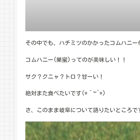
その中でも、ハチミツのかかったコムハニー付
コムハニー(巣蜜)ってのが美味しい！！
サク？クニャ？トロ？甘ーい！
絶対また食べたいです(*´꒳`*)
さ、このまま岐阜について語りたいところで