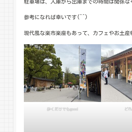
駐車場は、入庫から出庫までの時間は関係なく
参考になれば幸いです(^^)
現代風な楽市楽座もあって、カフェやお土産
歩くだけでもgood
どれ