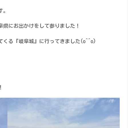
す。
阜県にお出かけをして参りました！
くる『岐阜城』に行ってきました(o^^o)
！