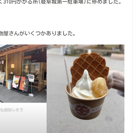
310円かかる所(岐阜城第一駐車場)に停めました。
物屋さんがいくつかありました。
も美味しそう