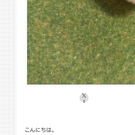
X
こんにちは。