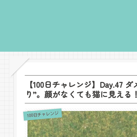
【100日チャレンジ】Day.47
り”。顔がなくても猫に見える
100日チャレンジ