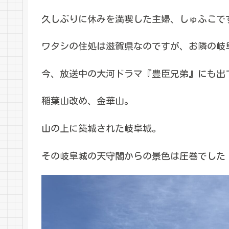
久しぶりに休みを満喫した主婦、しゅふこで
ワタシの住処は滋賀県なのですが、お隣の岐
今、放送中の大河ドラマ『豊臣兄弟』にも出て
稲葉山改め、金華山。
山の上に築城された岐阜城。
その岐阜城の天守閣からの景色は圧巻でした