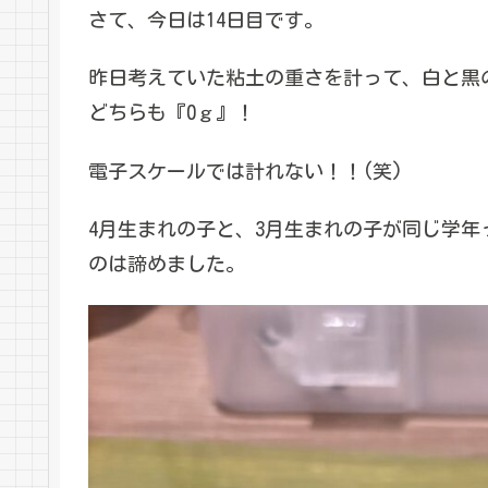
さて、今日は14日目です。
昨日考えていた粘土の重さを計って、白と黒
どちらも『0ｇ』！
電子スケールでは計れない！！(笑)
4月生まれの子と、3月生まれの子が同じ学
のは諦めました。