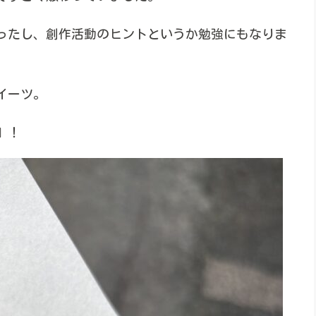
ったし、創作活動のヒントというか勉強にもなりま
イーツ。
』！