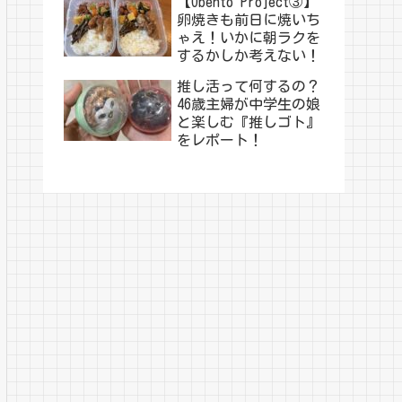
【Obento Project③】
卵焼きも前日に焼いち
ゃえ！いかに朝ラクを
するかしか考えない！
推し活って何するの？
46歳主婦が中学生の娘
と楽しむ『推しゴト』
をレポート！