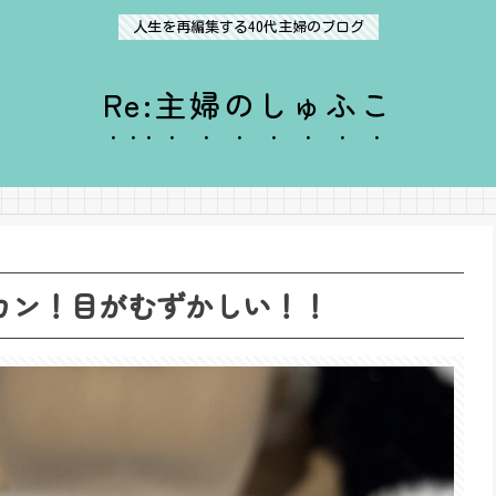
人生を再編集する40代主婦のブログ
Re:主婦のしゅふこ
 アカン！目がむずかしい！！