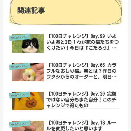
関連記事
【100日チャレンジ】Day.99 いよ
100日チャレンジ
いよあと2日！わが家の猫たちをつ
くりたい！今日は『こたろう』
編。
【100日チャレンジ】Day.66 カラ
100日チャレンジ
フルなおしり猫。春とは？昨日の
ワタシからのオーダーと、明日の
ワタシへのオーダー。
【100日チャレンジ】Day.29 完璧
100日チャレンジ
ではない自分もまた自分！このチ
ャレンジで得たもの
【100日チャレンジ】Day.18 ルー
100日チャレンジ
ルを変更したいと思います