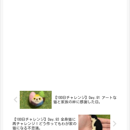
【100日チャレンジ】Day.91 アートな
猫と家族の絆に感謝した日。
【100日チャレンジ】Day.93 全身猫に
再チャレンジ！どう作ってもわが家の
猫になる不思議。