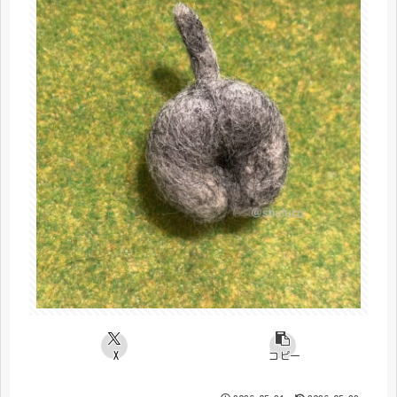
X
コピー