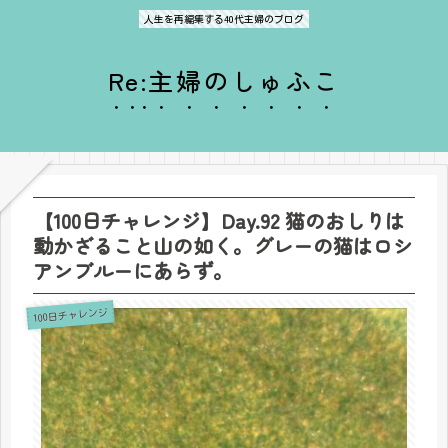
人生を再編集する40代主婦のブログ
Re:主婦のしゅふこ
【100日チャレンジ】Day.92 猫のおしりは
動かざること山の如く。グレーの猫はロシ
アンブルーにあらず。
100日チャレンジ