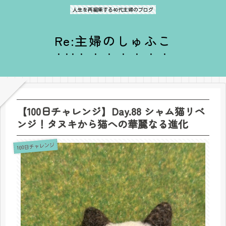
人生を再編集する40代主婦のブログ
Re:主婦のしゅふこ
【100日チャレンジ】Day.88 シャム猫リベ
ンジ！タヌキから猫への華麗なる進化
100日チャレンジ