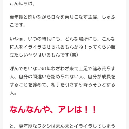
こんにちは。
更年期と闘いながら日々を乗りこなす主婦、しゅふ
こです。
いやぁ、いつの時代にも、どんな場所にも、こんな
に人をイライラさせられるもんかね！ってくらい腹
立たしいヤツはいるもんです(笑)
呼んでもいないのにわざわざ来て土足で踏み荒らす
人、自分の間違いを認められない人、自分が成長を
することを諦めて、相手を引きずり降ろそうとする
人。
なんなんや、アレは！！
と、更年期なワタシはまんまとイライラしてしまう