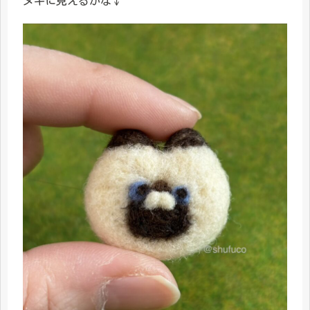
ヌキに見えるかな↓