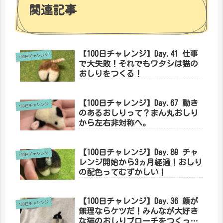
関連記事
【100日チャレンジ】Day.41 仕事
100日チャレンジ
で大失敗！それでもワタシは猫の
おしりをつくる！
【100日チャレンジ】Day.67 動き
100日チャレンジ
のあるおしりって？まん丸おしり
から左右非対称へ。
【100日チャレンジ】Day.89 チャ
100日チャレンジ
レンジ開始から3ヵ月経過！おしり
の配色ってむずかしい！
【100日チャレンジ】Day.36 顔が
100日チャレンジ
無理ならケツだ！みんなが大好き
な猫のおしりブローチをつくって