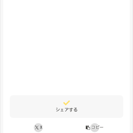
シェアする
X
コピー