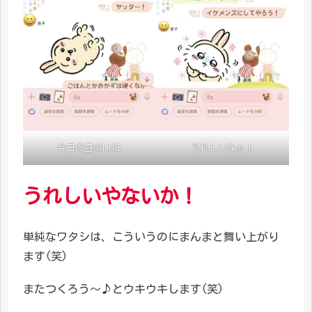
今日の昼のLINE
うれしいなぁ！
うれしいやないか！
単純なワタシは、こういうのにまんまと舞い上がり
ます(笑)
またつくろう～♪とウキウキします(笑)