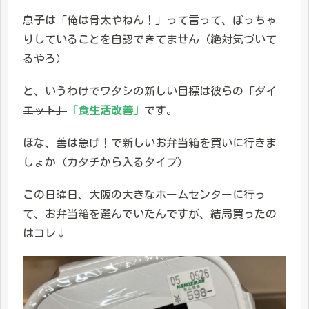
息子は「俺は骨太やねん！」って言って、ぽっちゃ
りしていることを自認できてません（絶対気づいて
るやろ）
と、いうわけでワタシの新しい目標は彼らの
「ダイ
エット」
「食生活改善」
です。
ほな、善は急げ！で新しいお弁当箱を買いに行きま
しょか（カタチから入るタイプ）
この日曜日、大阪の大きなホームセンターに行っ
て、お弁当箱を選んでいたんですが、結局買ったの
はコレ↓