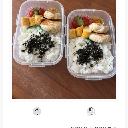
X
コピー