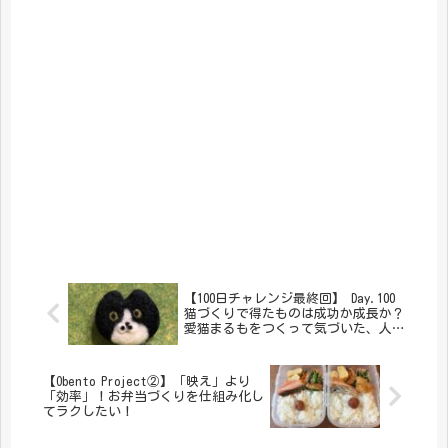
【100日チャレンジ最終回】 Day.100
猫づくりで得たものは成功か成長か？
愛猫まるもをつくって気づいた、人生
の歩き方。
【Obento Project②】「映え」より
「効率」！お弁当づくりを仕組み化し
てラクしたい！