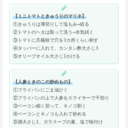
【ミニトマトときゅうりのマリネ】
①きゅうりは薄切りして塩もみ→絞る
②トマトのヘタは取って洗う→水気拭く
③トマトに爪楊枝で穴を3カ所くらい刺す
④タッパーに入れて、カンタン酢大さじ3
⑤オリーブオイル大さじ1かける
【人参ときのこの炒めもの】
①フライパンにごま油ひく
②フライパンの上で人参をスライサーで千切り
③ベーコン細く切って、キノコ割く
④ベーコンとキノコも入れて炒める
⑤酒大さじ1、ガラスープの素、塩で味付け