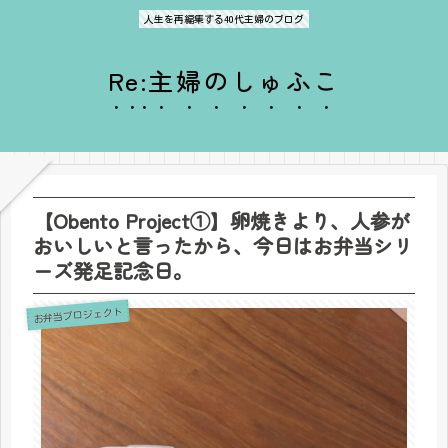
人生を再編集する40代主婦のブログ
Re:主婦のしゅふこ
【Obento Project①】卵焼きより、人参が
おいしいと言ったから、今日はお弁当シリ
ーズ発足記念日。
お弁当プロジェクト