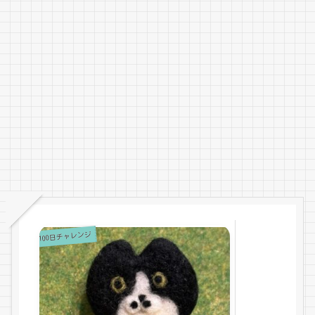
100日チャレンジ