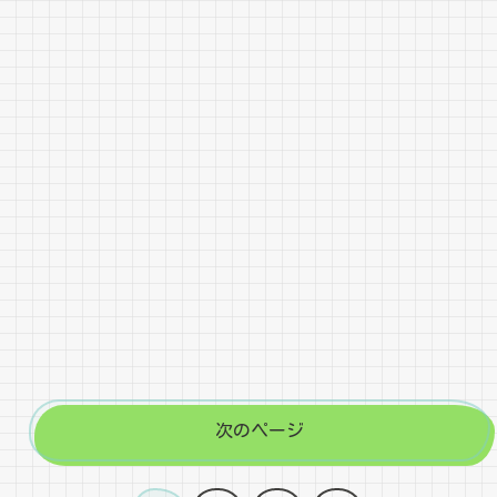
次のページ