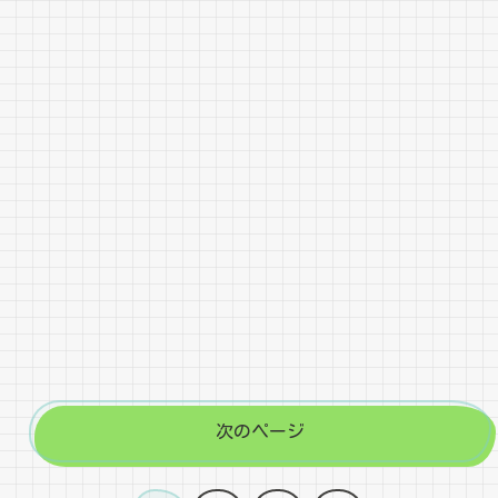
次のページ