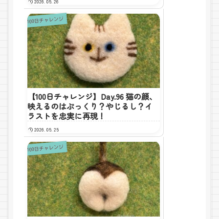
2026.05.26
100日チャレンジ
【100日チャレンジ】Day.96 猫の顔、
映えるのはぷっくり？やじるし？イ
ラストを忠実に再現！
2026.05.25
100日チャレンジ