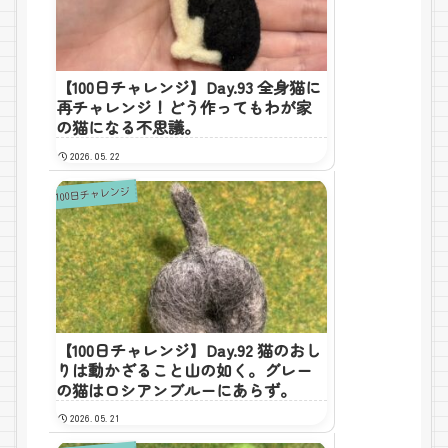
【100日チャレンジ】Day.93 全身猫に
再チャレンジ！どう作ってもわが家
の猫になる不思議。
2026.05.22
100日チャレンジ
【100日チャレンジ】Day.92 猫のおし
りは動かざること山の如く。グレー
の猫はロシアンブルーにあらず。
2026.05.21