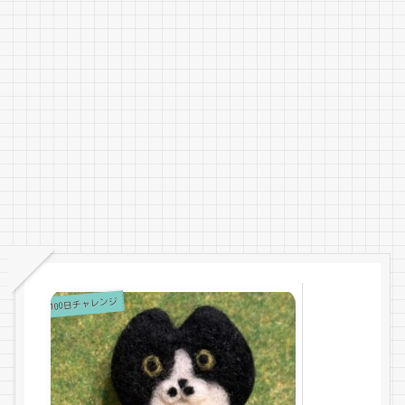
100日チャレンジ