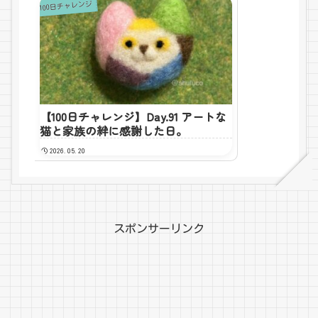
100日チャレンジ
【100日チャレンジ】Day.91 アートな
猫と家族の絆に感謝した日。
2026.05.20
スポンサーリンク